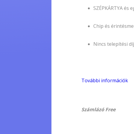
SZÉPKÁRTYA és eg
Chip és érintésm
Nincs telepítési díj
További információk
Számlázó Free