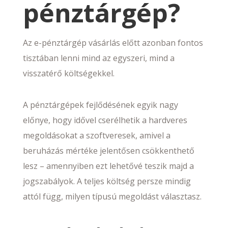
pénztárgép?
Az e-pénztárgép vásárlás előtt azonban fontos
tisztában lenni mind az egyszeri, mind a
visszatérő költségekkel.
A pénztárgépek fejlődésének egyik nagy
előnye, hogy idővel cserélhetik a hardveres
megoldásokat a szoftveresek, amivel a
beruházás mértéke jelentősen csökkenthető
lesz – amennyiben ezt lehetővé teszik majd a
jogszabályok. A teljes költség persze mindig
attól függ, milyen típusú megoldást választasz.