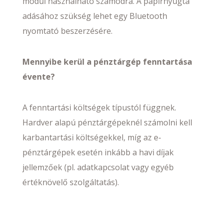
modul használható számodra. A papírnyugta
adásához szükség lehet egy Bluetooth
nyomtató beszerzésére.
Mennyibe kerül a pénztárgép fenntartása
évente?
A fenntartási költségek típustól függnek.
Hardver alapú pénztárgépeknél számolni kell
karbantartási költségekkel, míg az e-
pénztárgépek esetén inkább a havi díjak
jellemzőek (pl. adatkapcsolat vagy egyéb
értéknövelő szolgáltatás).