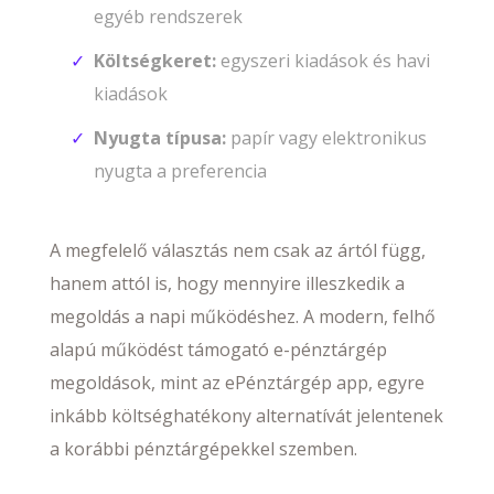
egyéb rendszerek
Költségkeret:
egyszeri kiadások és havi
kiadások
Nyugta típusa:
papír vagy elektronikus
nyugta a preferencia
A megfelelő választás nem csak az ártól függ,
hanem attól is, hogy mennyire illeszkedik a
megoldás a napi működéshez. A modern, felhő
alapú működést támogató e-pénztárgép
megoldások, mint az ePénztárgép app, egyre
inkább költséghatékony alternatívát jelentenek
a korábbi pénztárgépekkel szemben.