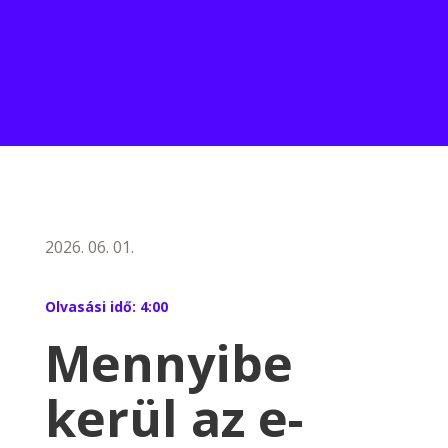
2026. 06. 01.
Olvasási idő:
4:00
Mennyibe
kerül az e-