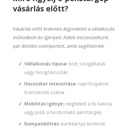
vásárlás előtt?
Vásárlás előtt érdemes átgondolni a vállalkozás
működését és igényeit. Alább összeszedtünk
pár döntési szempontot, amik segíthetnek.
Vállalkozás típusa:
bolt, szolgáltatás
vagy mozgóárusítás
Használat intenzitása:
napi forgalom,
tranzakciók száma
Mobilitás igénye:
megfelelő a fix kassza
vagy jobb a hordozható pénztárgép
Kompatibilitás:
bankkártya terminál,