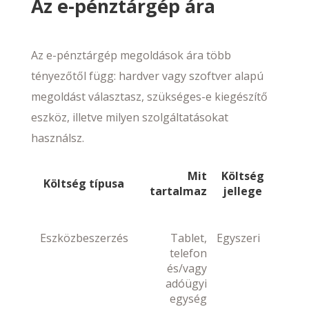
Az e-pénztárgép ára
Az e-pénztárgép megoldások ára több
tényezőtől függ: hardver vagy szoftver alapú
megoldást választasz, szükséges-e kiegészítő
eszköz, illetve milyen szolgáltatásokat
használsz.
Mit
Költség
Költség típusa
tartalmaz
jellege
Eszközbeszerzés
Tablet,
Egyszeri
telefon
és/vagy
adóügyi
egység