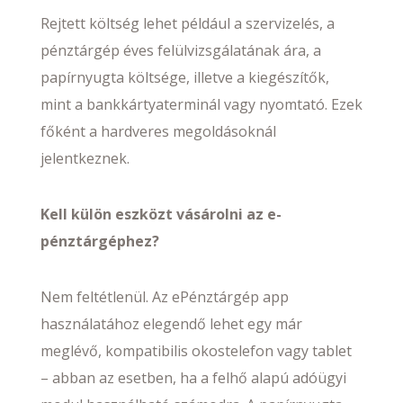
Rejtett költség lehet például a szervizelés, a
pénztárgép éves felülvizsgálatának ára, a
papírnyugta költsége, illetve a kiegészítők,
mint a bankkártyaterminál vagy nyomtató. Ezek
főként a hardveres megoldásoknál
jelentkeznek.
Kell külön eszközt vásárolni az e-
pénztárgéphez?
Nem feltétlenül. Az ePénztárgép app
használatához elegendő lehet egy már
meglévő, kompatibilis okostelefon vagy tablet
– abban az esetben, ha a felhő alapú adóügyi