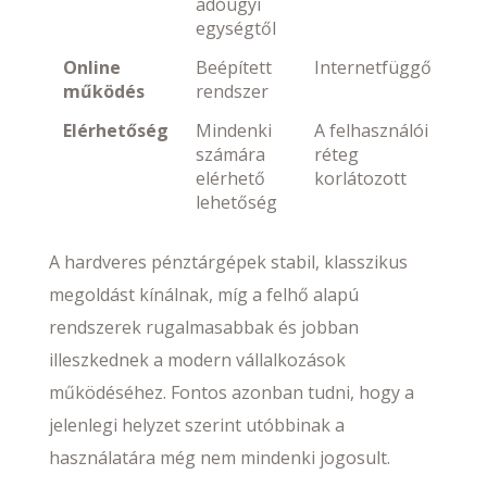
adóügyi
egységtől
Online
Beépített
Internetfüggő
működés
rendszer
Elérhetőség
Mindenki
A felhasználói
számára
réteg
elérhető
korlátozott
lehetőség
A hardveres pénztárgépek stabil, klasszikus
megoldást kínálnak, míg a felhő alapú
rendszerek rugalmasabbak és jobban
illeszkednek a modern vállalkozások
működéséhez. Fontos azonban tudni, hogy a
jelenlegi helyzet szerint utóbbinak a
használatára még nem mindenki jogosult.