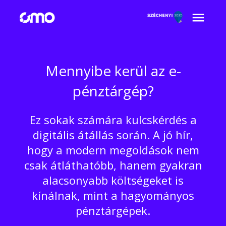
Mennyibe kerül az e-
pénztárgép?
Ez sokak számára kulcskérdés a
digitális átállás során. A jó hír,
hogy a modern megoldások nem
csak átláthatóbb, hanem gyakran
alacsonyabb költségeket is
kínálnak, mint a hagyományos
pénztárgépek.