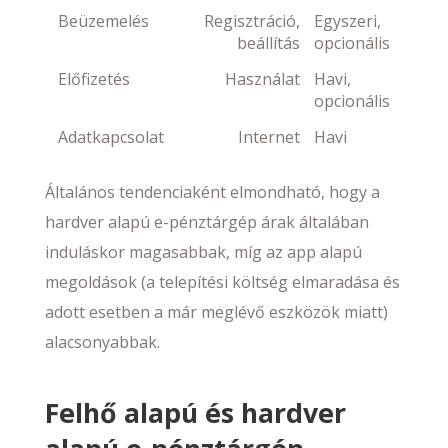
Beüzemelés
Regisztráció,
Egyszeri,
beállítás
opcionális
Előfizetés
Használat
Havi,
opcionális
Adatkapcsolat
Internet
Havi
Általános tendenciaként elmondható, hogy a
hardver alapú e-pénztárgép árak általában
induláskor magasabbak, míg az app alapú
megoldások (a telepítési költség elmaradása és
adott esetben a már meglévő eszközök miatt)
alacsonyabbak.
Felhő alapú és hardver