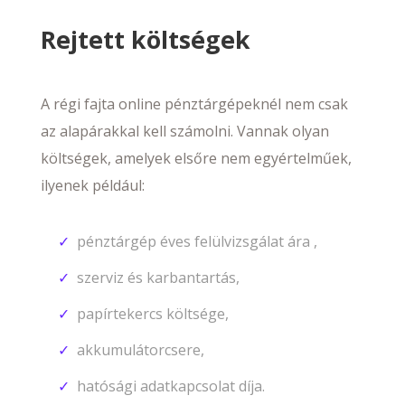
Rejtett költségek
A régi fajta online pénztárgépeknél nem csak
az alapárakkal kell számolni. Vannak olyan
költségek, amelyek elsőre nem egyértelműek,
ilyenek például:
pénztárgép éves felülvizsgálat ára ,
szerviz és karbantartás,
papírtekercs költsége,
akkumulátorcsere,
hatósági adatkapcsolat díja.