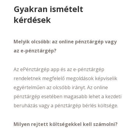
Gyakran ismételt
kérdések
Melyik olcsóbb: az online pénztárgép vagy
az e-pénztárgép?
Az ePénztárgép app és az e-pénztárgép
rendeletnek megfelelő megoldások képviselik
egyértelműen az olcsóbb irányt. Az online
pénztárgép esetében magasabb lehet a kezdeti
beruházás vagy a pénztárgép bérlés költsége.
Milyen rejtett költségekkel kell számolni?