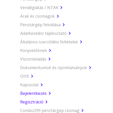
Vendéglátás / NTAK
Árak és csomagok
Pénztárgép feloldása
Adatkezelési tájékoztató
Általános szerződési feltételek
Könyvelőknek
Viszonteladás
Dokumentumok és nyomtatványok
GYIK
Kapcsolat
Bejelentkezés
Regisztráció
Combo299 pénztárgép csomag