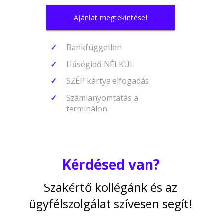
Ajánlat megtekintése!
Bankfüggetlen
Hűségidő NÉLKÜL
SZÉP kártya elfogadás
Számlanyomtatás a
terminálon
Kérdésed van?
Szakértő kollégánk és az
ügyfélszolgálat szívesen segít!