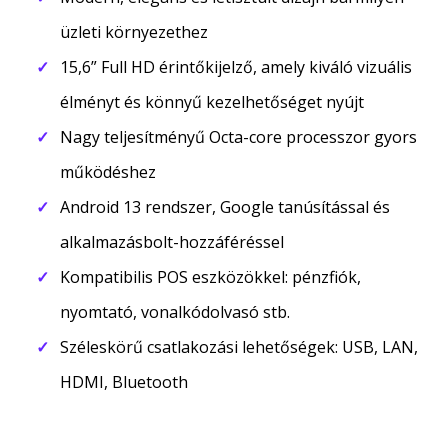
üzleti környezethez
15,6” Full HD érintőkijelző, amely kiváló vizuális
élményt és könnyű kezelhetőséget nyújt
Nagy teljesítményű Octa-core processzor gyors
működéshez
Android 13 rendszer, Google tanúsítással és
alkalmazásbolt-hozzáféréssel
Kompatibilis POS eszközökkel: pénzfiók,
nyomtató, vonalkódolvasó stb.
Széleskörű csatlakozási lehetőségek: USB, LAN,
HDMI, Bluetooth