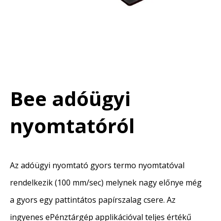
Bee adóügyi
nyomtatóról
Az adóügyi nyomtató gyors termo nyomtatóval
rendelkezik (100 mm/sec) melynek nagy előnye még
a gyors egy pattintátos papírszalag csere. Az
ingyenes ePénztárgép applikációval teljes értékű