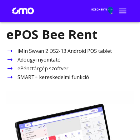
ePOS Bee Rent
iMin Swvan 2 DS2-13 Android POS tablet
Adóügyi nyomtató
ePénztárgép szoftver
SMART+ kereskedelmi funkció