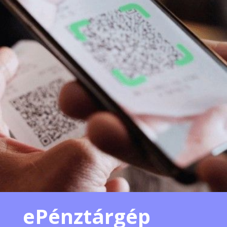
ePénztárgép