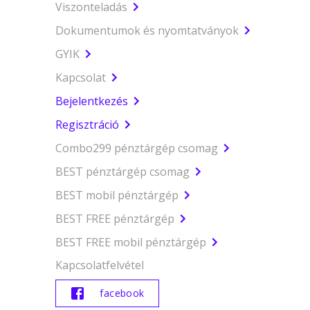
Viszonteladás
Dokumentumok és nyomtatványok
GYIK
Kapcsolat
Bejelentkezés
Regisztráció
Combo299 pénztárgép csomag
BEST pénztárgép csomag
BEST mobil pénztárgép
BEST FREE pénztárgép
BEST FREE mobil pénztárgép
Kapcsolatfelvétel
facebook