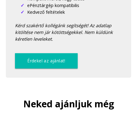
ePénztárgép kompatibilis
Kedvező feltételek
Kérd szakértő kollégánk segítségét! Az adatlap
kitöltése nem jár kötöttségekkel. Nem küldünk
kéretlen leveleket.
Érdekel az ajánlat!
Neked ajánljuk még