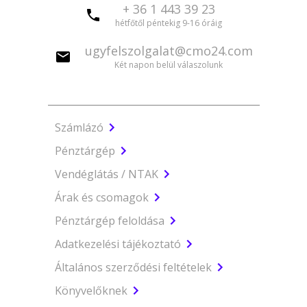
+ 36 1 443 39 23
hétfőtől péntekig 9-16 óráig
ugyfelszolgalat@cmo24.com
Két napon belül válaszolunk
Számlázó
Pénztárgép
Vendéglátás / NTAK
Árak és csomagok
Pénztárgép feloldása
Adatkezelési tájékoztató
Általános szerződési feltételek
Könyvelőknek