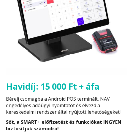
Havidíj: 15 000 Ft + áfa
Bérelj csomagba a Android POS terminált, NAV
engedélyes adóügyi nyomtatót és élvezd a
kereskedelmi rendszer által nyújtott lehetőségeket!
Sőt, a SMART+ előfizetést és funkciókat INGYEN
biztosítjuk számodra!