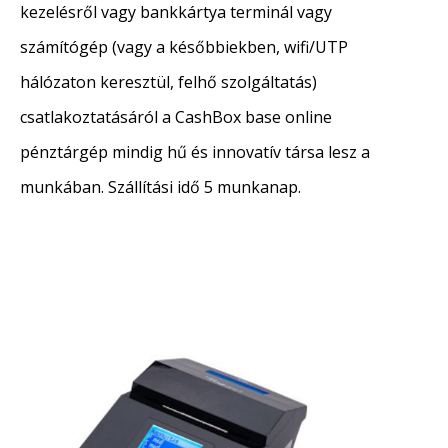
kezelésről vagy bankkártya terminál vagy
számítógép (vagy a későbbiekben, wifi/UTP
hálózaton keresztül, felhő szolgáltatás)
csatlakoztatásáról a CashBox base online
pénztárgép mindig hű és innovatív társa lesz a
munkában. Szállítási idő 5 munkanap.