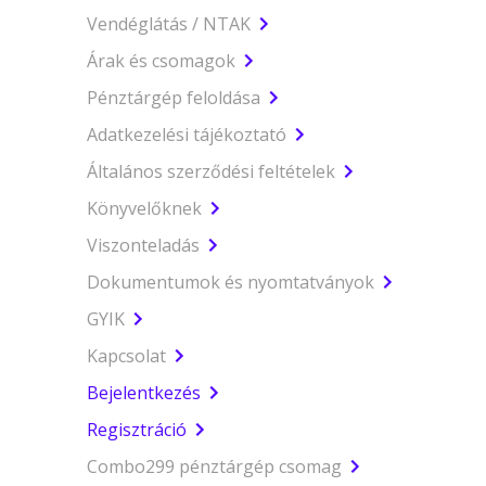
Vendéglátás / NTAK
Árak és csomagok
Pénztárgép feloldása
Adatkezelési tájékoztató
Általános szerződési feltételek
Könyvelőknek
Viszonteladás
Dokumentumok és nyomtatványok
GYIK
Kapcsolat
Bejelentkezés
Regisztráció
Combo299 pénztárgép csomag