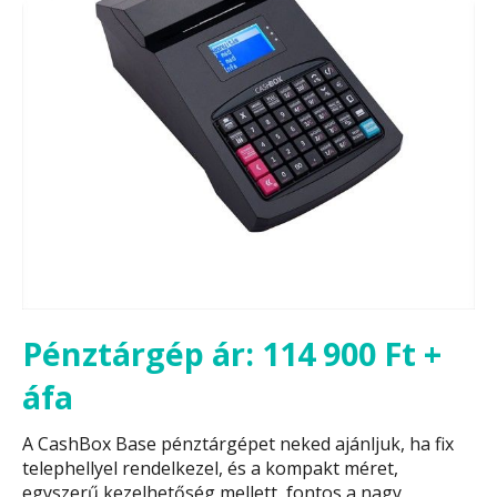
Pénztárgép ár: 114 900 Ft +
áfa
A CashBox Base pénztárgépet neked ajánljuk, ha fix
telephellyel rendelkezel, és a kompakt méret,
egyszerű kezelhetőség mellett, fontos a nagy