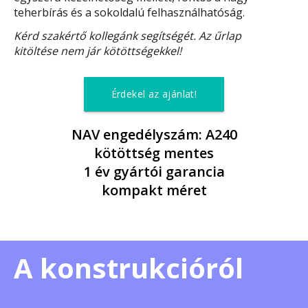
teherbírás és a sokoldalú felhasználhatóság.
Kérd szakértő kollegánk segítségét. Az űrlap
kitöltése nem jár kötöttségekkel!
Érdekel az ajánlat!
NAV engedélyszám: A240
kötöttség mentes
1 év gyártói garancia
kompakt méret
A konstrukcióról