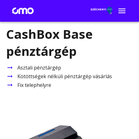
CashBox Base
pénztárgép
Asztali pénztárgép
Kötöttségek nélküli pénztárgép vásárlás
Fix telephelyre