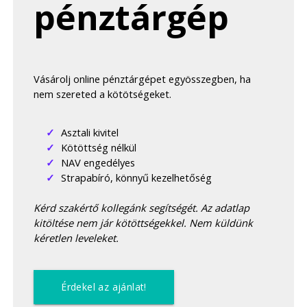
pénztárgép
Vásárolj online pénztárgépet egyösszegben, ha
nem szereted a kötötségeket.
Asztali kivitel
Kötöttség nélkül
NAV engedélyes
Strapabíró, könnyű kezelhetőség
Kérd szakértő kollegánk segítségét. Az adatlap
kitöltése nem jár kötöttségekkel. Nem küldünk
kéretlen leveleket.
Érdekel az ajánlat!