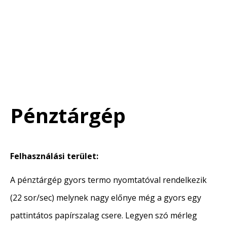
Pénztárgép
Felhasználási terület:
A pénztárgép gyors termo nyomtatóval rendelkezik
(22 sor/sec) melynek nagy előnye még a gyors egy
pattintátos papírszalag csere. Legyen szó mérleg