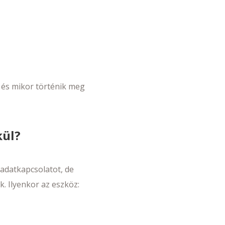
 és mikor történik meg
kül?
 adatkapcsolatot, de
k. Ilyenkor az eszköz: