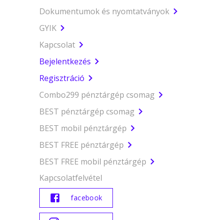
Dokumentumok és nyomtatványok
GYIK
Kapcsolat
Bejelentkezés
Regisztráció
Combo299 pénztárgép csomag
BEST pénztárgép csomag
BEST mobil pénztárgép
BEST FREE pénztárgép
BEST FREE mobil pénztárgép
Kapcsolatfelvétel
facebook