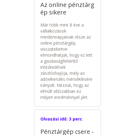
Az online pénztárg
ép sikere
Már több mint 8 éve a
vállalkozások
mindennapjainak része az
online pénztárgép,
visszatekintve
elmondhatjuk, hogy ez lett
a gazdaságfehérítő
intézkedések
zászlóshajója, mely az
adóelkerülés mérséklésére
irányult. Nézzük, hogy az
elmúlt időszakban ez
milyen eredménnyel járt.
Olvasási idő:
3 perc
Pénztárgép csere -