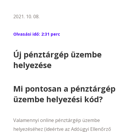
2021. 10. 08.
Olvasási idő:
2:31 perc
Új pénztárgép üzembe
helyezése
Mi pontosan a pénztárgép
üzembe helyezési kód?
Valamennyi online pénztárgép üzembe
helyezéséhez (ideértve az Adóügyi Ellenőrző