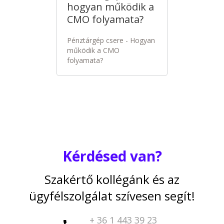
hogyan működik a
CMO folyamata?
Pénztárgép csere - Hogyan
működik a CMO
folyamata?
Kérdésed van?
Szakértő kollégánk és az
ügyfélszolgálat szívesen segít!
+ 36 1 443 39 23