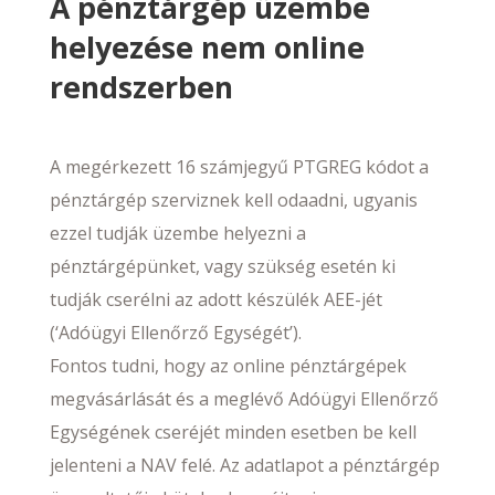
A pénztárgép üzembe
helyezése nem online
rendszerben
A megérkezett 16 számjegyű PTGREG kódot a
pénztárgép szerviznek kell odaadni, ugyanis
ezzel tudják üzembe helyezni a
pénztárgépünket, vagy szükség esetén ki
tudják cserélni az adott készülék AEE-jét
(‘Adóügyi Ellenőrző Egységét’).
Fontos tudni, hogy az online pénztárgépek
megvásárlását és a meglévő Adóügyi Ellenőrző
Egységének cseréjét minden esetben be kell
jelenteni a NAV felé. Az adatlapot a pénztárgép