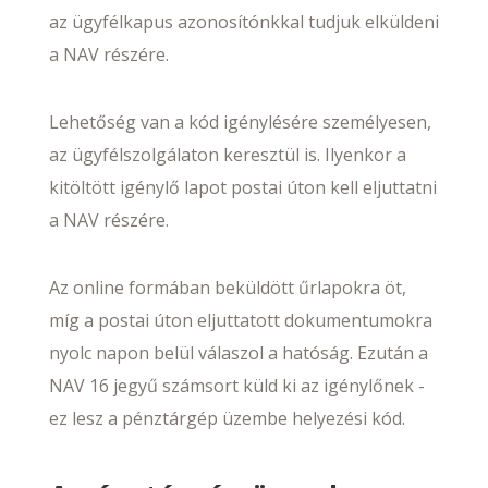
az ügyfélkapus azonosítónkkal tudjuk elküldeni
a NAV részére.
Lehetőség van a kód igénylésére személyesen,
az ügyfélszolgálaton keresztül is. Ilyenkor a
kitöltött igénylő lapot postai úton kell eljuttatni
a NAV részére.
Az online formában beküldött űrlapokra öt,
míg a postai úton eljuttatott dokumentumokra
nyolc napon belül válaszol a hatóság. Ezután a
NAV 16 jegyű számsort küld ki az igénylőnek -
ez lesz a pénztárgép üzembe helyezési kód.