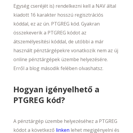
Egység cseréjét is) rendelkezni kell a NAV által
kiadott 16 karakter hosszú regisztrációs
kóddal, ez az ún. PTGREG kód. Gyakran
összekeverik a PTGREG kódot az
átszemélyesítési kóddal, de utóbbi a már
használt pénztárgépekre vonatkozik nem az új
online pénztárgépek üzembe helyezésére.
Erről a blog második felében olvashatsz.
Hogyan igényelhető a
PTGREG kód?
A pénztárgép üzembe helyezéséhez a PTGREG
kódot a következő
linken
lehet megigényelni és