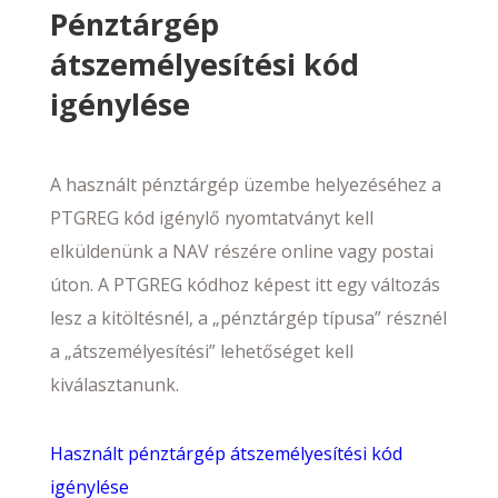
Pénztárgép
átszemélyesítési kód
igénylése
A használt pénztárgép üzembe helyezéséhez a
PTGREG kód igénylő nyomtatványt kell
elküldenünk a NAV részére online vagy postai
úton. A PTGREG kódhoz képest itt egy változás
lesz a kitöltésnél, a „pénztárgép típusa” résznél
a „átszemélyesítési” lehetőséget kell
kiválasztanunk.
Használt pénztárgép átszemélyesítési kód
igénylése