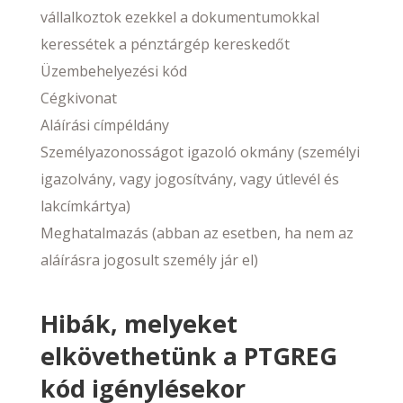
vállalkoztok ezekkel a dokumentumokkal
keressétek a pénztárgép kereskedőt
Üzembehelyezési kód
Cégkivonat
Aláírási címpéldány
Személyazonosságot igazoló okmány (személyi
igazolvány, vagy jogosítvány, vagy útlevél és
lakcímkártya)
Meghatalmazás (abban az esetben, ha nem az
aláírásra jogosult személy jár el)
Hibák, melyeket
elkövethetünk a PTGREG
kód igénylésekor