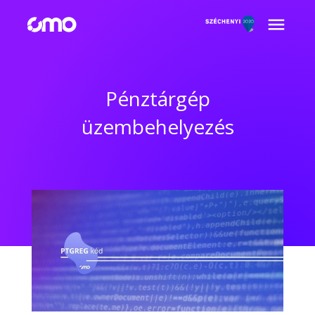
Pénztárgép
üzembehelyezés