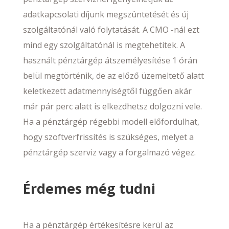
adatkapcsolati díjunk megszüntetését és új
szolgáltatónál való folytatását. A CMO -nál ezt
mind egy szolgáltatónál is megtehetitek. A
használt pénztárgép átszemélyesítése 1 órán
belül megtörténik, de az előző üzemeltető alatt
keletkezett adatmennyiségtől függően akár
már pár perc alatt is elkezdhetsz dolgozni vele.
Ha a pénztárgép régebbi modell előfordulhat,
hogy szoftverfrissítés is szükséges, melyet a
pénztárgép szerviz vagy a forgalmazó végez.
Érdemes még tudni
Ha a pénztárgép értékesítésre kerül az