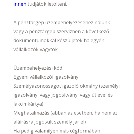
innen
tudjátok letölteni.
A pénztárgép üzembehelyezéséhez nálunk
vagy a pénztárgép szervízben a következő
dokumentumokkal készüljetek ha egyéni
vállalkozók vagytok
Üzembehelyezési kód
Egyéni vállalkozói igazolvány
Személyazonosságot igazoló okmány (személyi
igazolvány, vagy jogosítvány, vagy útlevél és
lakcímkártya)
Meghatalmazás (abban az esetben, ha nem az
aláírásra jogosult személy jár el)
Ha pedig valamilyen más cégformában