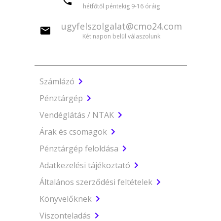
hétfőtől péntekig 9-16 óráig
ugyfelszolgalat@cmo24.com
Két napon belül válaszolunk
Számlázó
Pénztárgép
Vendéglátás / NTAK
Árak és csomagok
Pénztárgép feloldása
Adatkezelési tájékoztató
Általános szerződési feltételek
Könyvelőknek
Viszonteladás