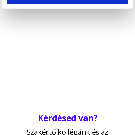
of their services.
Kérdésed van?
Szakértő kollégánk és az