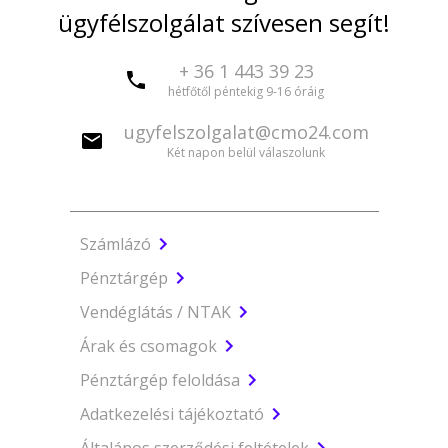
ügyfélszolgálat szívesen segít!
+ 36 1 443 39 23
hétfőtől péntekig 9-16 óráig
ugyfelszolgalat@cmo24.com
Két napon belül válaszolunk
Számlázó
Pénztárgép
Vendéglátás / NTAK
Árak és csomagok
Pénztárgép feloldása
Adatkezelési tájékoztató