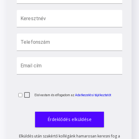
Keresztnév
Telefonszám
Email cím
Elolvastam és elfogadom az
Adatkezelési tájékoztatót
Érdeklődés elküldése
Elküldés után szakértő kollégánk hamarosan keresni fog a