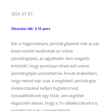
2023. 07. 07.
Olvasási idő:
2:15 perc
Bár a hagyományos pénztárgépeket már jó pár
évvel ezelőtt leváltották az online
pénztárgépek, az egyáltalán nem magától
értetődő, hogy pontosan kinek kell online
pénztárgépet üzemeltetnie. Annak érdekében,
hogy neked már csak a megfelelő pénztárgép
kiválasztásával kelljen foglalkoznod,
összeállítottunk egy listát, ami segíthet
eligazodni abban, hogy a Te vállalkozásodra is
vonatkozik-e ez a kötelezettség.