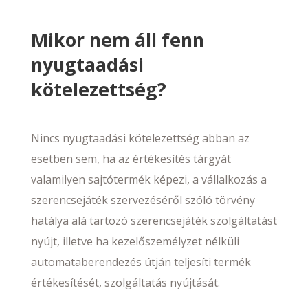
Mikor nem áll fenn
nyugtaadási
kötelezettség?
Nincs nyugtaadási kötelezettség abban az
esetben sem, ha az értékesítés tárgyát
valamilyen sajtótermék képezi, a vállalkozás a
szerencsejáték szervezéséről szóló törvény
hatálya alá tartozó szerencsejáték szolgáltatást
nyújt, illetve ha kezelőszemélyzet nélküli
automataberendezés útján teljesíti termék
értékesítését, szolgáltatás nyújtását.