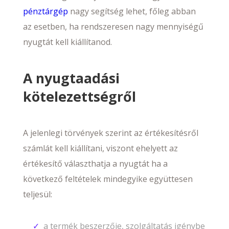
pénztárgép
nagy segítség lehet, főleg abban
az esetben, ha rendszeresen nagy mennyiségű
nyugtát kell kiállítanod.
A nyugtaadási
kötelezettségről
A jelenlegi törvények szerint az értékesítésről
számlát kell kiállítani, viszont ehelyett az
értékesítő választhatja a nyugtát ha a
következő feltételek mindegyike együttesen
teljesül:
a termék beszerzője, szolgáltatás igénybe