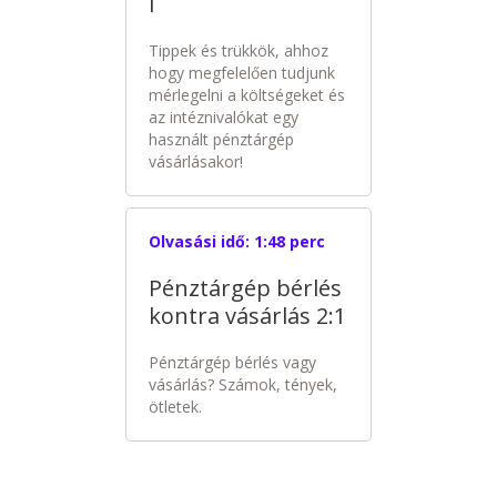
l
Tippek és trükkök, ahhoz
hogy megfelelően tudjunk
mérlegelni a költségeket és
az intéznivalókat egy
használt pénztárgép
vásárlásakor!
Olvasási idő:
1:48 perc
Pénztárgép bérlés
kontra vásárlás 2:1
Pénztárgép bérlés vagy
vásárlás? Számok, tények,
ötletek.