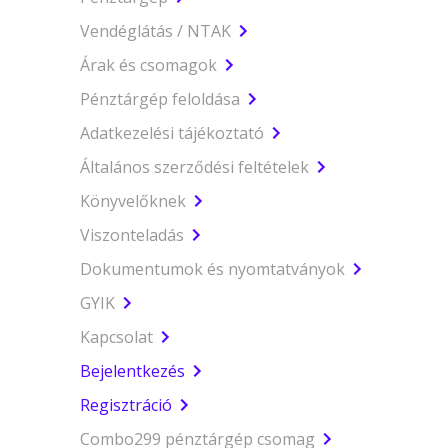
Vendéglátás / NTAK
Árak és csomagok
Pénztárgép feloldása
Adatkezelési tájékoztató
Általános szerződési feltételek
Könyvelőknek
Viszonteladás
Dokumentumok és nyomtatványok
GYIK
Kapcsolat
Bejelentkezés
Regisztráció
Combo299 pénztárgép csomag