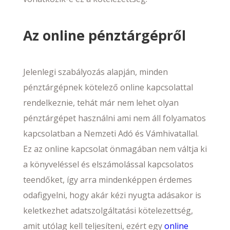
Az online pénztárgépről
Jelenlegi szabályozás alapján, minden
pénztárgépnek kötelező online kapcsolattal
rendelkeznie, tehát már nem lehet olyan
pénztárgépet használni ami nem áll folyamatos
kapcsolatban a Nemzeti Adó és Vámhivatallal.
Ez az online kapcsolat önmagában nem váltja ki
a könyveléssel és elszámolással kapcsolatos
teendőket, így arra mindenképpen érdemes
odafigyelni, hogy akár kézi nyugta adásakor is
keletkezhet adatszolgáltatási kötelezettség,
amit utólag kell teljesíteni, ezért egy
online