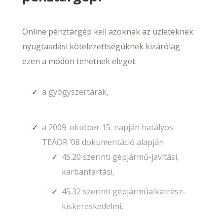
Online pénztárgép kell azoknak az üzleteknek
nyugtaadási kötelezettségüknek kizárólag
ezen a módon tehetnek eleget:
a gyógyszertárak,
a 2009. október 15. napján hatályos
45.20 szerinti gépjármű-javítási,
karbantartási,
45.32 szerinti gépjárműalkatrész-
kiskereskedelmi,