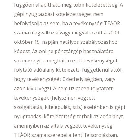
függően állapítható meg több kötelezettség. A
gépi nyugtaadási kötelezettséget nem
befolyásolja az sem, ha a tevékenység TEÁOR
száma megváltozik vagy megváltozott a 2009.
október 15. napján hatályos szabályozáshoz
képest. Az online pénztárgép használatára
valamennyi, a meghatározott tevékenységet
folytató adóalany kötelezett, függetlenül attól,
hogy tevékenységét üzlethelyiségben, vagy
azon kívül végzi. A nem üzletben folytatott
tevékenységek (helyszínen végzett
szolgáltatás, kitelepülés, stb.) eseténben is gépi
nyugtaadási kötelezettség terheli az adóalanyt,
amennyiben az általa végzett tevékenység
TEÁOR száma szerepel a fenti felsorolásban.