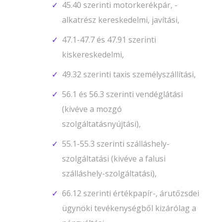
45.40 szerinti motorkerékpár, -
alkatrész kereskedelmi, javítási,
47.1-47.7 és 47.91 szerinti
kiskereskedelmi,
49.32 szerinti taxis személyszállítási,
56.1 és 56.3 szerinti vendéglátási
(kivéve a mozgó
szolgáltatásnyújtási),
55.1-55.3 szerinti szálláshely-
szolgáltatási (kivéve a falusi
szálláshely-szolgáltatási),
66.12 szerinti értékpapír-, árutőzsdei
ügynöki tevékenységből kizárólag a