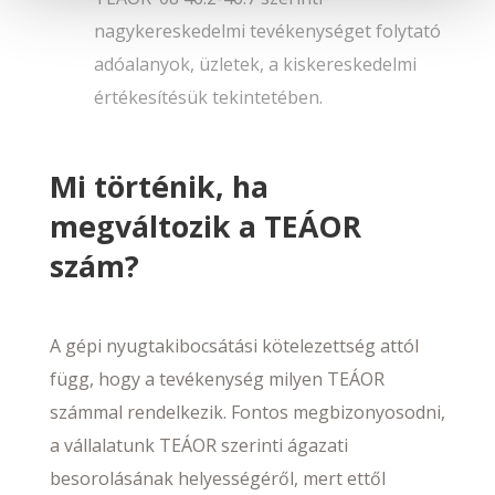
nagykereskedelmi tevékenységet folytató
adóalanyok, üzletek, a kiskereskedelmi
értékesítésük tekintetében.
Mi történik, ha
megváltozik a TEÁOR
szám?
A gépi nyugtakibocsátási kötelezettség attól
függ, hogy a tevékenység milyen TEÁOR
számmal rendelkezik. Fontos megbizonyosodni,
a vállalatunk TEÁOR szerinti ágazati
besorolásának helyességéről, mert ettől