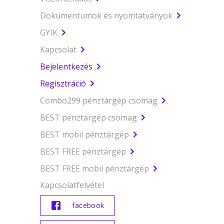
Dokumentumok és nyomtatványok
GYIK
Kapcsolat
Bejelentkezés
Regisztráció
Combo299 pénztárgép csomag
BEST pénztárgép csomag
BEST mobil pénztárgép
BEST FREE pénztárgép
BEST FREE mobil pénztárgép
Kapcsolatfelvétel
facebook