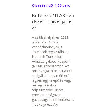
Olvasási idő:
1:56 perc
Kötelező NTAK ren
dszer - mivel jár e
z?
A szálláshelyek és 2021.
november 1-től a
vendéglátóhelyek is
kötelesek regisztrálni a
Nemzeti Turisztikai
Adatszolgáltató Központ
(NTAK) rendszerébe. Az
adatszolgáltatás azt a célt
szolgálja, hogy mérhető
legyen egy település vagy
térség turisztikai
teljesítménye, illetve
emellett az ágazat
gazdaságának fehérítése is
indokolja ezt. Aki