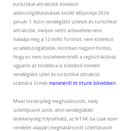
turisztikai attrakciók kötelező
adatszolgáltatásának kezdő időpontja 2024.
január 1. Azon vendéglátó üzletek és turisztikai
attrakciók, melyek nettó árbevétele nem
haladja meg a 12 millió forintot, nem kötelező
az adatszolgáltatás. Azonban nagyon fontos,
hogy ez nem összekeverendő a regisztrációval,
ugyanis az továbbra is kötelező minden
vendéglátó üzlet és turisztikai attrakció
számára. Ennek
menetéről itt írtunk bővebben
.
Mivel törvényileg meghatározott, mely
üzlettípusok azok, ahol vendéglátási
tevékenység folytatható, az NTAK-ba csak ezen
rendelet alapján meghatározott üzlettípusok