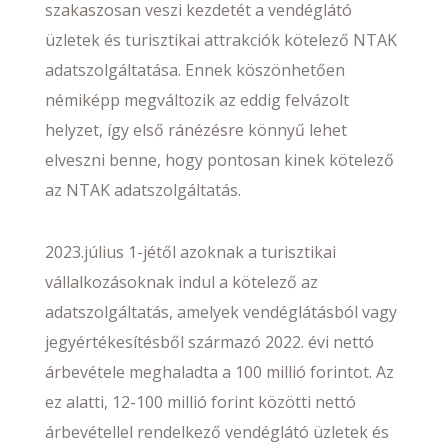
szakaszosan veszi kezdetét a vendéglátó
üzletek és turisztikai attrakciók kötelező NTAK
adatszolgáltatása. Ennek köszönhetően
némiképp megváltozik az eddig felvázolt
helyzet, így első ránézésre könnyű lehet
elveszni benne, hogy pontosan kinek kötelező
az NTAK adatszolgáltatás.
2023.július 1-jétől azoknak a turisztikai
vállalkozásoknak indul a kötelező az
adatszolgáltatás, amelyek vendéglátásból vagy
jegyértékesítésből származó 2022. évi nettó
árbevétele meghaladta a 100 millió forintot. Az
ez alatti, 12-100 millió forint közötti nettó
árbevétellel rendelkező vendéglátó üzletek és