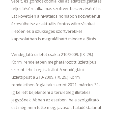
vételt, és gondoskodnia kell az adatszolgáltatás
teljesítésére alkalmas szoftver beszerzéséről is.
Ezt követően a hivatalos honlapon közvetlenül
értesülhetsz az aktuális fontos változásokat
illetően és a szükséges szoftverekkel
kapcsolatban is megtalálható minden előírás.
Vendéglátó üzletet csak a 210/2009. (IX. 29.)
Korm. rendeletben meghatározott üzlettípus
szerint lehet regisztrálni. A vendéglátó
üzlettípust a 210/2009. (IX. 29.) Korm.
rendeletben foglaltak szerint 2021. március 31-
ig kellett bejelenteni a területileg illetékes
jegyzőnek. Abban az esetben, ha a szolgáltató
ezt még nem tette meg, javasolt haladéktalanul