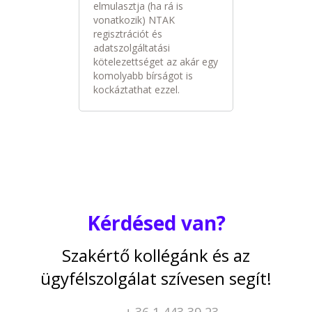
elmulasztja (ha rá is
vonatkozik) NTAK
regisztrációt és
adatszolgáltatási
kötelezettséget az akár egy
komolyabb bírságot is
kockáztathat ezzel.
Kérdésed van?
Szakértő kollégánk és az
ügyfélszolgálat szívesen segít!