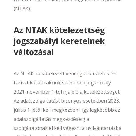
(NTAK).
Az NTAK kötelezettség
jogszabályi kereteinek
változásai
Az NTAK-ra kötelezett vendéglátó üzletek és
turisztikai attrakciók számára a jogszabály
2021. november 1-től írja elő a kötelezettséget.
Az adatszolgáltatást bizonyos esetekben 2023.
július 1-jétől kell megkezdeni, így legkésőbb az
adatszolgáltatás megkezdéséig a
szolgáltatónak el kell végezni a nyilvántartásba