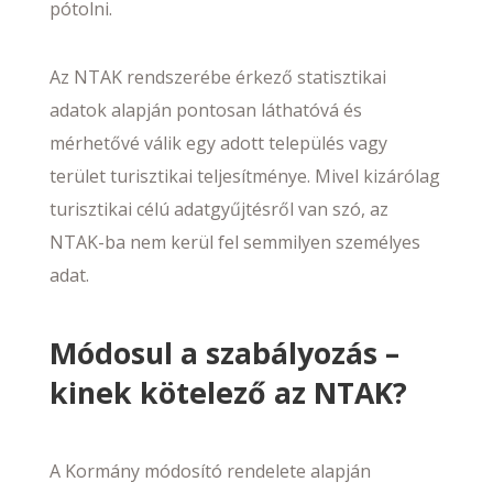
pótolni.
Az NTAK rendszerébe érkező statisztikai
adatok alapján pontosan láthatóvá és
mérhetővé válik egy adott település vagy
terület turisztikai teljesítménye. Mivel kizárólag
turisztikai célú adatgyűjtésről van szó, az
NTAK-ba nem kerül fel semmilyen személyes
adat.
Módosul a szabályozás –
kinek kötelező az NTAK?
A Kormány módosító rendelete alapján