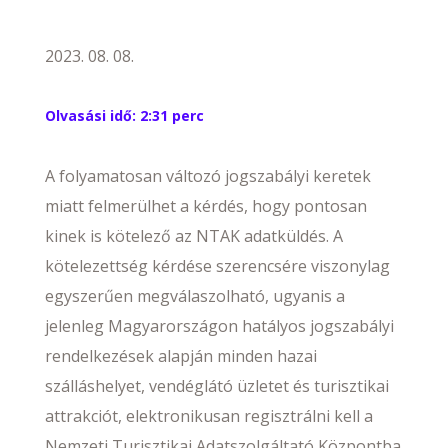
2023. 08. 08.
Olvasási idő:
2:31 perc
A folyamatosan változó jogszabályi keretek
miatt felmerülhet a kérdés, hogy pontosan
kinek is kötelező az NTAK adatküldés. A
kötelezettség kérdése szerencsére viszonylag
egyszerűen megválaszolható, ugyanis a
jelenleg Magyarországon hatályos jogszabályi
rendelkezések alapján minden hazai
szálláshelyet, vendéglátó üzletet és turisztikai
attrakciót, elektronikusan regisztrálni kell a
Nemzeti Turisztikai Adatszolgáltató Központba