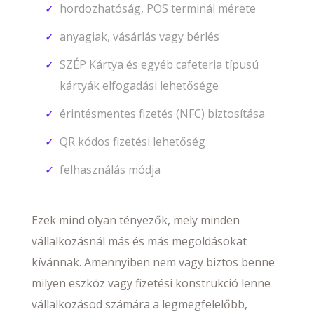
hordozhatóság, POS terminál mérete
anyagiak, vásárlás vagy bérlés
SZÉP Kártya és egyéb cafeteria típusú
kártyák elfogadási lehetősége
érintésmentes fizetés (NFC) biztosítása
QR kódos fizetési lehetőség
felhasználás módja
Ezek mind olyan tényezők, mely minden
vállalkozásnál más és más megoldásokat
kívánnak. Amennyiben nem vagy biztos benne
milyen eszköz vagy fizetési konstrukció lenne
vállalkozásod számára a legmegfelelőbb,