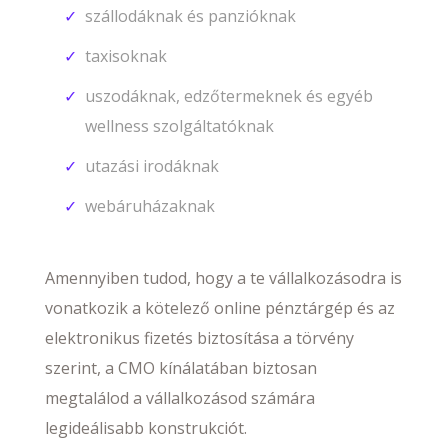
szállodáknak és panzióknak
taxisoknak
uszodáknak, edzőtermeknek és egyéb
wellness szolgáltatóknak
utazási irodáknak
webáruházaknak
Amennyiben tudod, hogy a te vállalkozásodra is
vonatkozik a kötelező online pénztárgép és az
elektronikus fizetés biztosítása a törvény
szerint, a CMO kínálatában biztosan
megtalálod a vállalkozásod számára
legideálisabb konstrukciót.