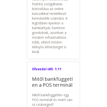
fizetési szolgáltatás
biztosítása az online
kasszákkal rendelkező
kereskedők számára. A
legtöbben ilyenkor a
bankkártyás fizetésre
gondolnak, azonban a
modern infrastruktúra
több, eltérő módon
előnyös lehetőséget is
kínál.
Olvasási idő:
1:11
Mitől bankfüggetl
en a POS terminál
Mitől bankfüggetlen egy
POS terminál és miért van
rá szükséged?