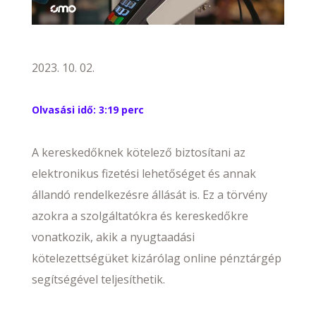
2023. 10. 02.
Olvasási idő:
3:19 perc
A kereskedőknek kötelező biztosítani az
elektronikus fizetési lehetőséget és annak
állandó rendelkezésre állását is. Ez a törvény
azokra a szolgáltatókra és kereskedőkre
vonatkozik, akik a nyugtaadási
kötelezettségüket kizárólag online pénztárgép
segítségével teljesíthetik.