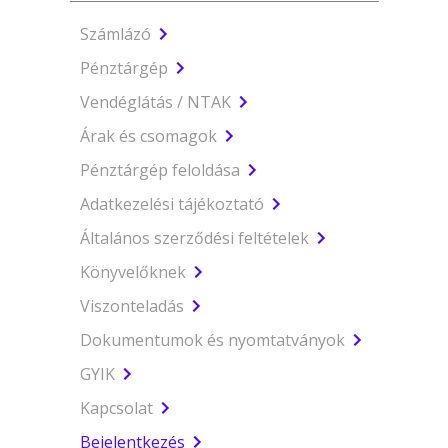
Számlázó
Pénztárgép
Vendéglátás / NTAK
Árak és csomagok
Pénztárgép feloldása
Adatkezelési tájékoztató
Általános szerződési feltételek
Könyvelőknek
Viszonteladás
Dokumentumok és nyomtatványok
GYIK
Kapcsolat
Bejelentkezés