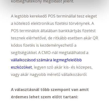
költséghatékony megoldást jelent.
A legtöbb kerekedő POS terminállal tesz eleget
a kötelező elektronikus fizetési törvénynek. A
POS terminálok általában bankkártyás fizetést
tesznek elérhetővé, de ritkább esetben akár QR
kódos fizetés is kezdeményezhető a
segítségükkel. A CMO-nál megtalálhatod a
vállalkozásod számára legmegfelelőbb
eszközöket
, legyen szó akár kis- és közepes,
vagy akár nagyobb méretű vállalkozásról.
A választásnál több szempont van amit
érdemes lehet szem előtt tartani: