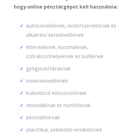
hogy online pénztárgépet kell használnia:
autószerelőknek, motorszerelőknek és
alkatrész kereskedőknek
éttermeknek, kocsmáknak,
szórakozóhelyeknek és büféknek
gyógyszertáraknak
kiskereskedőknek
különböző kölcsönzőknek
mosodáknak és tisztítóknak
pénzváltóknak
plasztikai, sebészeti rendelőknek