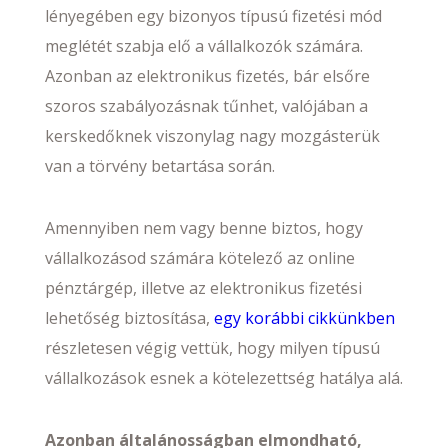
lényegében egy bizonyos típusú fizetési mód
meglétét szabja elő a vállalkozók számára.
Azonban az elektronikus fizetés, bár elsőre
szoros szabályozásnak tűnhet, valójában a
kerskedőknek viszonylag nagy mozgásterük
van a törvény betartása során.
Amennyiben nem vagy benne biztos, hogy
vállalkozásod számára kötelező az online
pénztárgép, illetve az elektronikus fizetési
lehetőség biztosítása,
egy korábbi cikkünkben
részletesen végig vettük, hogy milyen típusú
vállalkozások esnek a kötelezettség hatálya alá.
Azonban általánosságban elmondható,