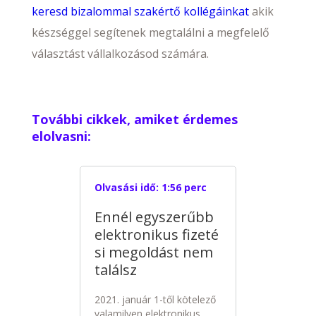
keresd bizalommal szakértő kollégáinkat
akik
készséggel segítenek megtalálni a megfelelő
választást vállalkozásod számára.
További cikkek, amiket érdemes
elolvasni:
Olvasási idő:
1:56 perc
Ennél egyszerűbb
elektronikus fizeté
si megoldást nem
találsz
2021. január 1-től kötelező
valamilyen elektronikus